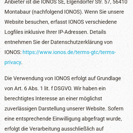
Anbieter ist die IONOS SE, Elgendorfer Str. 57, 56410
Montabaur (nachfolgend IONOS). Wenn Sie unsere
Website besuchen, erfasst IONOS verschiedene
Logfiles inklusive Ihrer IP-Adressen. Details
entnehmen Sie der Datenschutzerklärung von
IONOS:
https://www.ionos.de/terms-gtc/terms-
privacy
.
Die Verwendung von IONOS erfolgt auf Grundlage
von Art. 6 Abs. 1 lit. f DSGVO. Wir haben ein
berechtigtes Interesse an einer möglichst
zuverlässigen Darstellung unserer Website. Sofern
eine entsprechende Einwilligung abgefragt wurde,
erfolgt die Verarbeitung ausschließlich auf