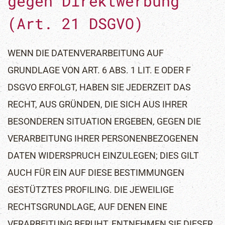
gegen Direktwerbung
(Art. 21 DSGVO)
WENN DIE DATENVERARBEITUNG AUF
GRUNDLAGE VON ART. 6 ABS. 1 LIT. E ODER F
DSGVO ERFOLGT, HABEN SIE JEDERZEIT DAS
RECHT, AUS GRÜNDEN, DIE SICH AUS IHRER
BESONDEREN SITUATION ERGEBEN, GEGEN DIE
VERARBEITUNG IHRER PERSONENBEZOGENEN
DATEN WIDERSPRUCH EINZULEGEN; DIES GILT
AUCH FÜR EIN AUF DIESE BESTIMMUNGEN
GESTÜTZTES PROFILING. DIE JEWEILIGE
RECHTSGRUNDLAGE, AUF DENEN EINE
VERARBEITUNG BERUHT, ENTNEHMEN SIE DIESER