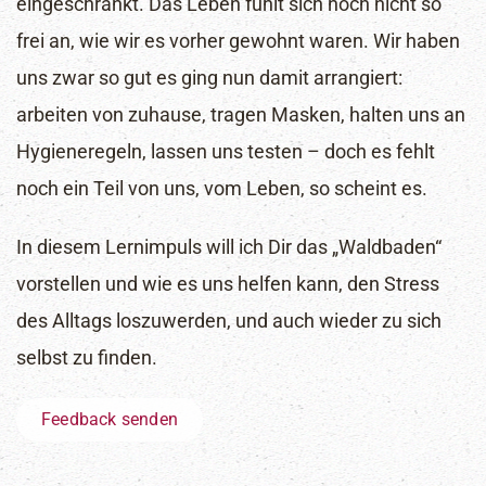
eingeschränkt. Das Leben fühlt sich noch nicht so
frei an, wie wir es vorher gewohnt waren. Wir haben
uns zwar so gut es ging nun damit arrangiert:
arbeiten von zuhause, tragen Masken, halten uns an
Hygieneregeln, lassen uns testen – doch es fehlt
noch ein Teil von uns, vom Leben, so scheint es.
In diesem Lernimpuls will ich Dir das „Waldbaden“
vorstellen und wie es uns helfen kann, den Stress
des Alltags loszuwerden, und auch wieder zu sich
selbst zu finden.
Feedback senden