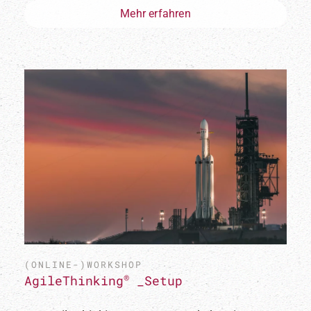
Mehr erfahren
Ich möchte den Newsletter erhalten und habe die
Datenschutzerklärung
gelesen und akzeptiert.
(ONLINE-)WORKSHOP
®
AgileThinking
_Setup