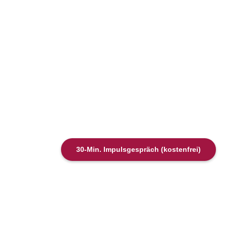
30-Min. Impulsgespräch (kostenfrei)