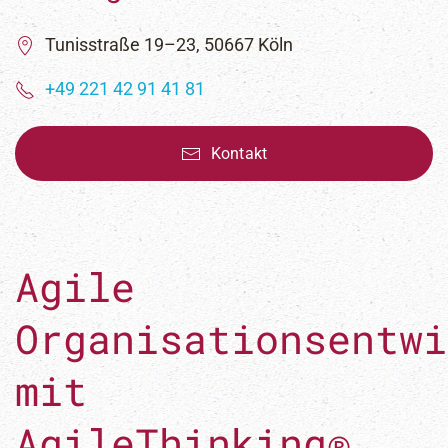
Tunisstraße 19–23, 50667 Köln
+49 221 42 91 41 81
Kontakt
Agile
Organisationsentwi
mit
AgileThinking®