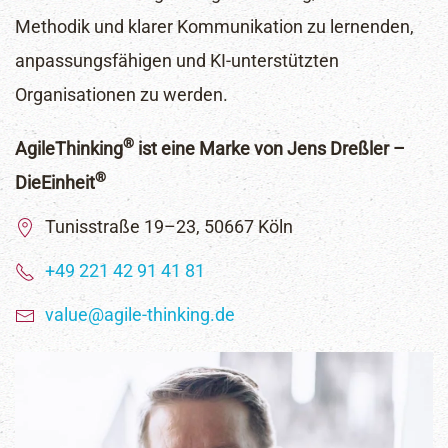
Methodik und klarer Kommunikation zu lernenden,
anpassungsfähigen und KI-unterstützten
Organisationen zu werden.
®
AgileThinking
ist eine Marke von Jens Dreßler –
®
DieEinheit
Tunisstraße 19–23, 50667 Köln
+49 221 42 91 41 81
value@agile-thinking.de