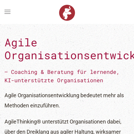
Zum Hauptinhalt springen
Agile
Organisationsentwic
– Coaching & Beratung für lernende,
KI-unterstützte Organisationen
Agile Organisationsentwicklung bedeutet mehr als
Methoden einzuführen.
AgileThinking® unterstützt Organisationen dabei,
über den Dreiklang aus agiler Haltung, wirksamer