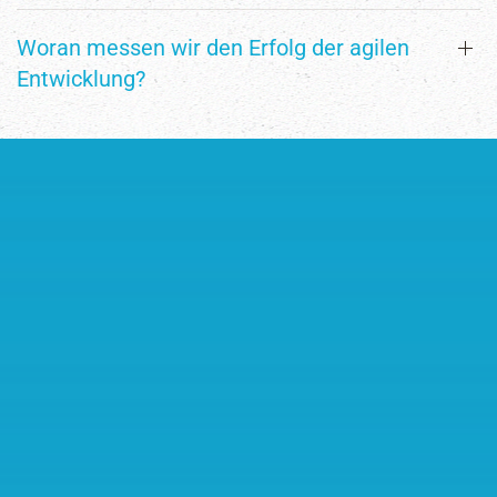
Woran messen wir den Erfolg der agilen
Entwicklung?