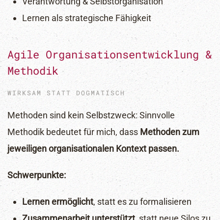
Verantwortung & Selbstorganisation
Lernen als strategische Fähigkeit
Agile Organisationsentwicklung &
Methodik
WIRKSAM STATT DOGMATISCH
Methoden sind kein Selbstzweck:
Sinnvolle
Methodik bedeutet für mich, dass
Methoden zum
jeweiligen organisationalen Kontext passen.
Schwerpunkte:
Lernen ermöglicht
, statt es zu formalisieren
Zusammenarbeit unterstützt
, statt neue Silos zu