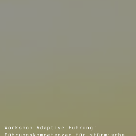
Workshop Adaptive Führung:
Führungskompetenzen
für stürmische