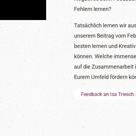
Fehlern lernen?
Tatsächlich lernen wir aus
unserem Beitrag vom Febr
besten lernen und Kreati
können. Welche immensen
auf die Zusammenarbeit im
Eurem Umfeld fördern könn
Feedback an Isa Triesch