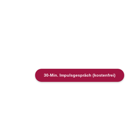
30-Min. Impulsgespräch (kostenfrei)