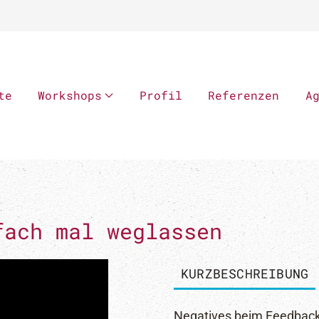
te
Workshops
Profil
Referenzen
A
fach mal weglassen
KURZBESCHREIBUNG
Negatives beim Feedback 