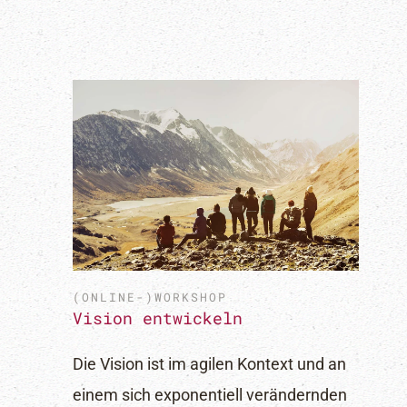
Ich möchte den Newsletter erhalten und habe die
Datensc
(ONLINE-)WORKSHOP
Vision entwickeln
Die Vision ist im agilen Kontext und an
einem sich exponentiell verändernden