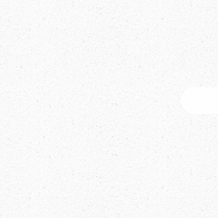
Newsletter
Abonniere unseren Newsletter für Insights und Tipp
Updates zu Workshops und Erfolgsgeschichten. Start