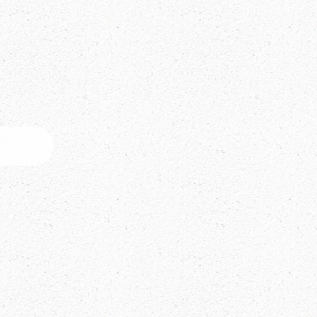
ty für transformative Arbeitswelten. Erhalte