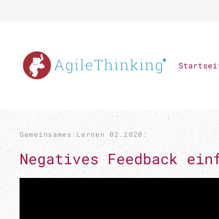
Zum Hauptinhalt springen
Startsei
Gemeinsames Lernen 02.2020:
Negatives Feedback ein