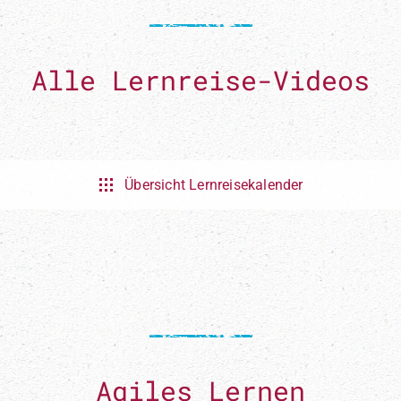
Alle Lernreise-Videos
Übersicht Lernreisekalender
s zu Agilität und Innovation. Werde Teil unserer Communi
e jetzt deine agile Reise.
Agiles Lernen