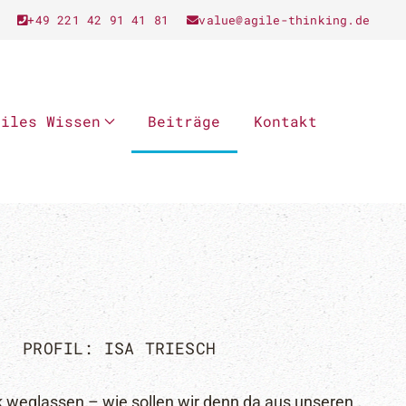
+49 221 42 91 41 81
value@agile-thinking.de
giles Wissen
Beiträge
Kontakt
PROFIL: ISA TRIESCH
weglassen – wie sollen wir denn da aus unseren