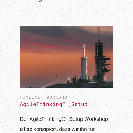
hutzerklärung
gelesen und akzeptiert.
(ONLINE-)WORKSHOP
®
AgileThinking
_Setup
Der AgileThinking® _Setup Workshop
ist so konzipiert, dass wir ihn für