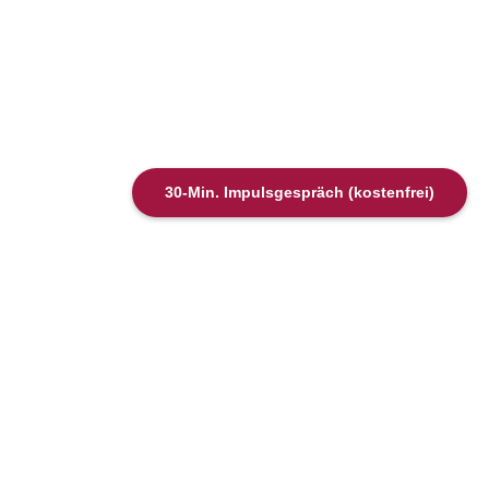
30-Min. Impulsgespräch (kostenfrei)