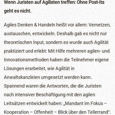
Wenn Juristen auf Agilisten treffen: Ohne Post-Its
geht es nicht.
Agiles Denken & Handeln heißt vor allem: Vernetzen,
austauschen, entwickeln. Deshalb gab es nicht nur
theoretischen Input, sondern es wurde auch Agilität
praktiziert und erlebt: Mit Hilfe mehreren agilen- und
Innovationsmethoden haben die Teilnehmer eigene
Lösungen erarbeitet, wie Agilität in
Anwaltskanzleien umgesetzt werden kann.
Newsletter
Spannend waren die Antworten, die die Juristen
nach intensiver Beschäftigung mit den agilen
Abonniere unseren Newsletter für Insights und Tipps
Leitsätzen entwickelt haben: „Mandant im Fokus –
zu Agilität und Innovation. Werde Teil unserer
Kooperation – Offenheit – Blick über den Tellerrand“.