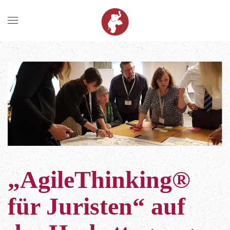
Zum Hauptinhalt springen
„AgileThinking®
für Juristen“ auf