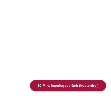
30-Min. Impulsgespräch (kostenfrei)