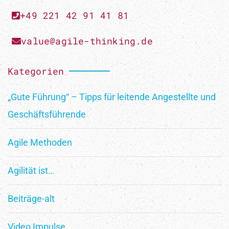
+49 221 42 91 41 81
value@agile-thinking.de
Kategorien
„Gute Führung“ – Tipps für leitende Angestellte und
Geschäftsführende
Agile Methoden
Agilität ist…
Beiträge-alt
Video Impulse