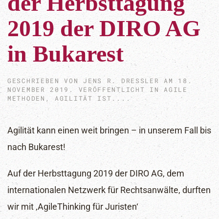
der Herbsttagung
2019 der DIRO AG
in Bukarest
GESCHRIEBEN VON
JENS R. DRESSLER
AM
18.
NOVEMBER 2019
. VERÖFFENTLICHT IN
AGILE
METHODEN
,
AGILITÄT IST...
.
Agilität kann einen weit bringen – in unserem Fall bis
nach Bukarest!
Auf der Herbsttagung 2019 der DIRO AG, dem
internationalen Netzwerk für Rechtsanwälte, durften
wir mit ‚AgileThinking für Juristen‘