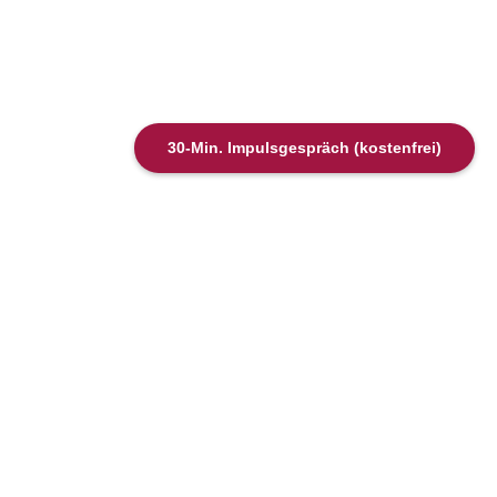
30-Min. Impulsgespräch (kostenfrei)