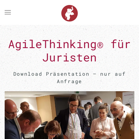
Zum Hauptinhalt springen
AgileThinking® für
Juristen
Download Präsentation – nur auf
Anfrage