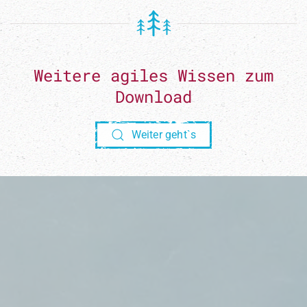
Datenschutzerklärung
gelesen und akzeptiert.
Weitere agiles Wissen zum
Download
Weiter geht`s