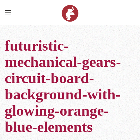
Zum Hauptinhalt springen
futuristic-
mechanical-gears-
circuit-board-
background-with-
glowing-orange-
blue-elements