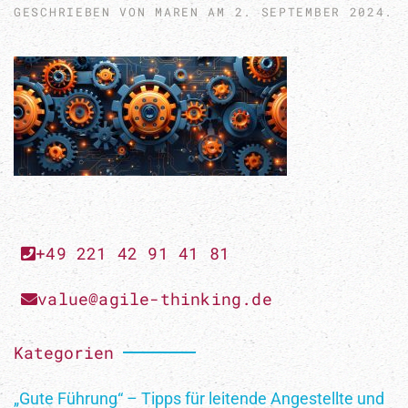
GESCHRIEBEN VON
MAREN
AM
2. SEPTEMBER 2024
.
+49 221 42 91 41 81
value@agile-thinking.de
Kategorien
Newsletter
„Gute Führung“ – Tipps für leitende Angestellte und